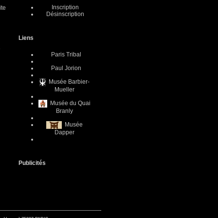
Inscription
ite
Désinscription
Liens
e
Paris Tribal
Paul Jorion
Musée Barbier-
Mueller
Musée du Quai
Branly
Musée
Dapper
Publicités