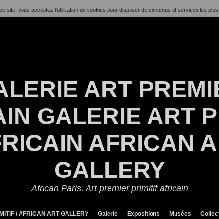
ce site, vous acceptez l’utilisation de cookies pour disposer de contenus et services les plus
ALERIE ART PREMI
IN GALERIE ART P
RICAIN AFRICAN 
GALLERY
African Paris. Art premier primitif africain
MITIF / AFRICAN ART GALLERY
Galerie
Expositions
Musées
Collec