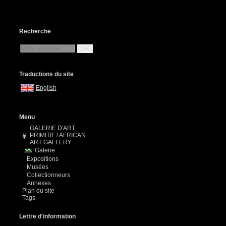
Recherche
OK
Traductions du site
English
Menu
GALERIE D'ART
PRIMITIF / AFRICAN
ART GALLERY
n
Galerie
Expositions
Musées
Collectionneurs
Annexes
Plan du site
Tags
Lettre d'information