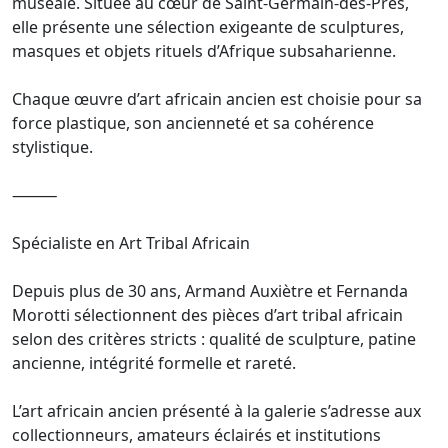
muséale. Située au cœur de Saint-Germain-des-Prés,
elle présente une sélection exigeante de sculptures,
masques et objets rituels d’Afrique subsaharienne.
Chaque œuvre d’art africain ancien est choisie pour sa
force plastique, son ancienneté et sa cohérence
stylistique.
⸻
Spécialiste en Art Tribal Africain
Depuis plus de 30 ans, Armand Auxiètre et Fernanda
Morotti sélectionnent des pièces d’art tribal africain
selon des critères stricts : qualité de sculpture, patine
ancienne, intégrité formelle et rareté.
L’art africain ancien présenté à la galerie s’adresse aux
collectionneurs, amateurs éclairés et institutions