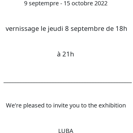
9 septempre - 15 octobre 2022
vernissage le jeudi 8 septembre de 18h
à 21h
________________________________________________
We're pleased to invite you to the exhibition
LUBA