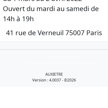
Ouvert du mardi au samedi de
14h à 19h
41 rue de Verneuil 75007 Paris
Collection Armand Auxietre
Art primitif, Art premier, Art africain, African Art Gallery, Tribal Art Gallery
AUXIETRE
Version : 4.0037 - ©2026