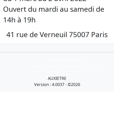
Ouvert du mardi au samedi de
14h à 19h
41 rue de Verneuil 75007 Paris
Collection Armand Auxietre
Art primitif, Art premier, Art africain, African Art Gallery, Tribal Art Gallery
AUXIETRE
Version : 4.0037 - ©2026