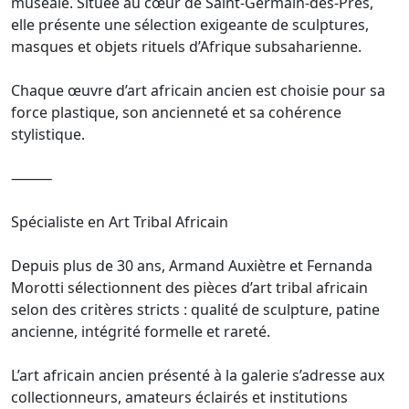
muséale. Située au cœur de Saint-Germain-des-Prés,
elle présente une sélection exigeante de sculptures,
masques et objets rituels d’Afrique subsaharienne.
Chaque œuvre d’art africain ancien est choisie pour sa
force plastique, son ancienneté et sa cohérence
stylistique.
⸻
Spécialiste en Art Tribal Africain
Depuis plus de 30 ans, Armand Auxiètre et Fernanda
Morotti sélectionnent des pièces d’art tribal africain
selon des critères stricts : qualité de sculpture, patine
ancienne, intégrité formelle et rareté.
L’art africain ancien présenté à la galerie s’adresse aux
collectionneurs, amateurs éclairés et institutions