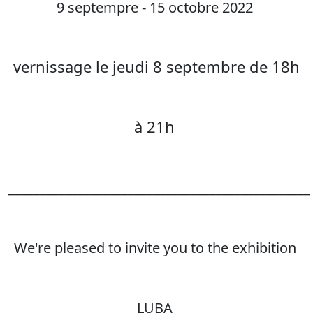
9 septempre - 15 octobre 2022
vernissage le jeudi 8 septembre de 18h
à 21h
________________________________________________
We're pleased to invite you to the exhibition
LUBA