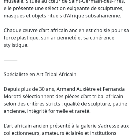
muséale. Située au cœur de Saint-Germain-des-Prés,
elle présente une sélection exigeante de sculptures,
masques et objets rituels d’Afrique subsaharienne.
Chaque œuvre d’art africain ancien est choisie pour sa
force plastique, son ancienneté et sa cohérence
stylistique.
⸻
Spécialiste en Art Tribal Africain
Depuis plus de 30 ans, Armand Auxiètre et Fernanda
Morotti sélectionnent des pièces d’art tribal africain
selon des critères stricts : qualité de sculpture, patine
ancienne, intégrité formelle et rareté.
L’art africain ancien présenté à la galerie s’adresse aux
collectionneurs, amateurs éclairés et institutions