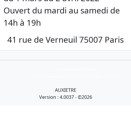
Ouvert du mardi au samedi de
14h à 19h
41 rue de Verneuil 75007 Paris
Collection Armand Auxietre
Art primitif, Art premier, Art africain, African Art Gallery, Tribal Art Gallery
AUXIETRE
Version : 4.0037 - ©2026