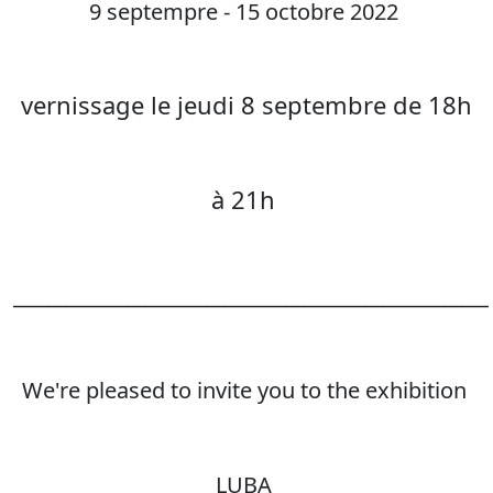
9 septempre - 15 octobre 2022
vernissage le jeudi 8 septembre de 18h
à 21h
________________________________________________
We're pleased to invite you to the exhibition
LUBA