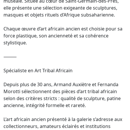
muséale. Située au cœur de Saint-Germain-des-Prés,
elle présente une sélection exigeante de sculptures,
masques et objets rituels d’Afrique subsaharienne.
Chaque œuvre d’art africain ancien est choisie pour sa
force plastique, son ancienneté et sa cohérence
stylistique.
⸻
Spécialiste en Art Tribal Africain
Depuis plus de 30 ans, Armand Auxiètre et Fernanda
Morotti sélectionnent des pièces d’art tribal africain
selon des critères stricts : qualité de sculpture, patine
ancienne, intégrité formelle et rareté.
L’art africain ancien présenté à la galerie s’adresse aux
collectionneurs, amateurs éclairés et institutions