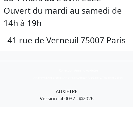
Ouvert du mardi au samedi de
14h à 19h
41 rue de Verneuil 75007 Paris
Collection Armand Auxietre
Art primitif, Art premier, Art africain, African Art Gallery, Tribal Art Gallery
AUXIETRE
Version : 4.0037 - ©2026