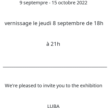
9 septempre - 15 octobre 2022
vernissage le jeudi 8 septembre de 18h
à 21h
________________________________________________
We're pleased to invite you to the exhibition
LUBA