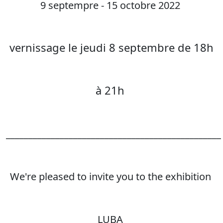
9 septempre - 15 octobre 2022
vernissage le jeudi 8 septembre de 18h
à 21h
________________________________________________
We're pleased to invite you to the exhibition
LUBA