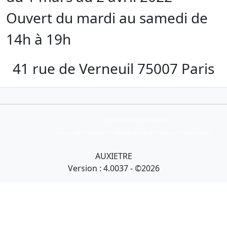
Ouvert du mardi au samedi de
14h à 19h
41 rue de Verneuil 75007 Paris
Collection Armand Auxietre
Art primitif, Art premier, Art africain, African Art Gallery, Tribal Art Gallery
AUXIETRE
Version : 4.0037 - ©2026