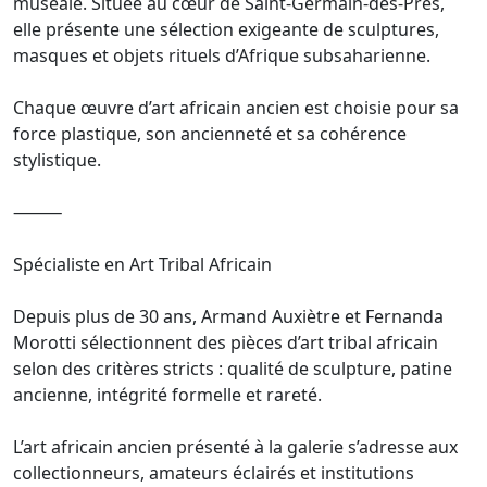
muséale. Située au cœur de Saint-Germain-des-Prés,
elle présente une sélection exigeante de sculptures,
masques et objets rituels d’Afrique subsaharienne.
Chaque œuvre d’art africain ancien est choisie pour sa
force plastique, son ancienneté et sa cohérence
stylistique.
⸻
Spécialiste en Art Tribal Africain
Depuis plus de 30 ans, Armand Auxiètre et Fernanda
Morotti sélectionnent des pièces d’art tribal africain
selon des critères stricts : qualité de sculpture, patine
ancienne, intégrité formelle et rareté.
L’art africain ancien présenté à la galerie s’adresse aux
collectionneurs, amateurs éclairés et institutions