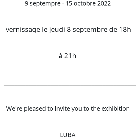
9 septempre - 15 octobre 2022
vernissage le jeudi 8 septembre de 18h
à 21h
________________________________________________
We're pleased to invite you to the exhibition
LUBA