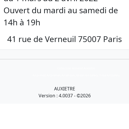
Ouvert du mardi au samedi de
14h à 19h
41 rue de Verneuil 75007 Paris
Collection Armand Auxietre
Art primitif, Art premier, Art africain, African Art Gallery, Tribal Art Gallery
AUXIETRE
Version : 4.0037 - ©2026