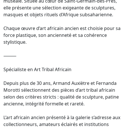
muséale. Située au cœur de Saint-Germain-des-Prés,
elle présente une sélection exigeante de sculptures,
masques et objets rituels d’Afrique subsaharienne.
Chaque œuvre d’art africain ancien est choisie pour sa
force plastique, son ancienneté et sa cohérence
stylistique.
⸻
Spécialiste en Art Tribal Africain
Depuis plus de 30 ans, Armand Auxiètre et Fernanda
Morotti sélectionnent des pièces d’art tribal africain
selon des critères stricts : qualité de sculpture, patine
ancienne, intégrité formelle et rareté.
L’art africain ancien présenté à la galerie s’adresse aux
collectionneurs, amateurs éclairés et institutions