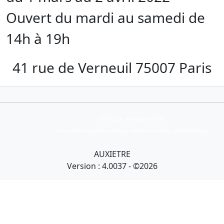
Ouvert du mardi au samedi de
14h à 19h
41 rue de Verneuil 75007 Paris
Collection Armand Auxietre
Art primitif, Art premier, Art africain, African Art Gallery, Tribal Art Gallery
AUXIETRE
Version : 4.0037 - ©2026