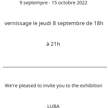
9 septempre - 15 octobre 2022
vernissage le jeudi 8 septembre de 18h
à 21h
________________________________________________
We're pleased to invite you to the exhibition
LUBA