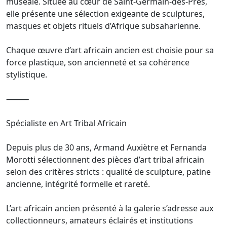
muséale. Située au cœur de Saint-Germain-des-Prés,
elle présente une sélection exigeante de sculptures,
masques et objets rituels d’Afrique subsaharienne.
Chaque œuvre d’art africain ancien est choisie pour sa
force plastique, son ancienneté et sa cohérence
stylistique.
⸻
Spécialiste en Art Tribal Africain
Depuis plus de 30 ans, Armand Auxiètre et Fernanda
Morotti sélectionnent des pièces d’art tribal africain
selon des critères stricts : qualité de sculpture, patine
ancienne, intégrité formelle et rareté.
L’art africain ancien présenté à la galerie s’adresse aux
collectionneurs, amateurs éclairés et institutions