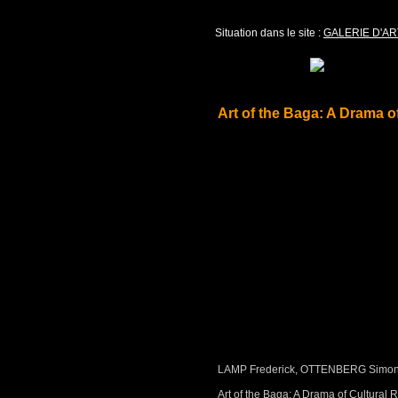
Situation dans le site :
GALERIE D'AR
Art of the Baga: A Drama o
LAMP Frederick, OTTENBERG Simon,
Art of the Baga: A Drama of Cultural 