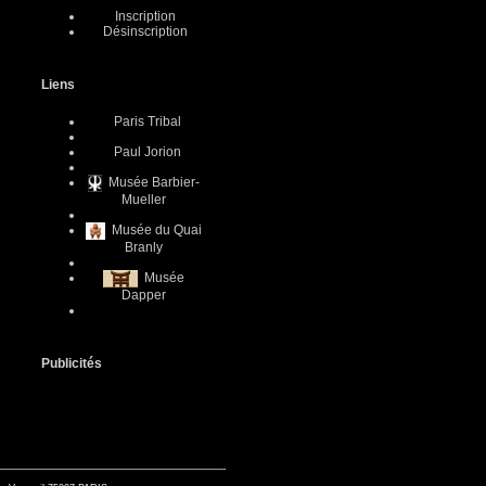
Inscription
Désinscription
Liens
Paris Tribal
Paul Jorion
Musée Barbier-
Mueller
Musée du Quai
Branly
Musée
Dapper
Publicités