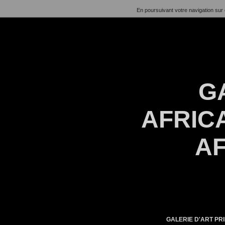
En poursuivant votre navigation sur 
G
AFRICA
AF
GALERIE D'ART PRI