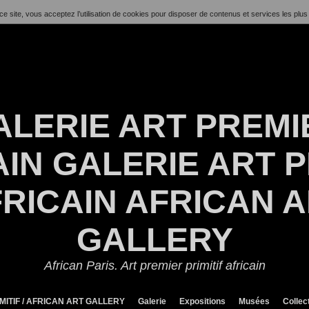
ce site, vous acceptez l’utilisation de cookies pour disposer de contenus et services les plus
ALERIE ART PREMI
IN GALERIE ART P
RICAIN AFRICAN 
GALLERY
African Paris. Art premier primitif africain
MITIF / AFRICAN ART GALLERY
Galerie
Expositions
Musées
Collec