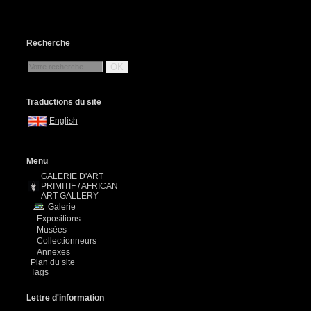
Recherche
OK
Traductions du site
English
Menu
GALERIE D'ART
PRIMITIF / AFRICAN
ART GALLERY
Galerie
Expositions
Musées
Collectionneurs
Annexes
Plan du site
Tags
Lettre d'information