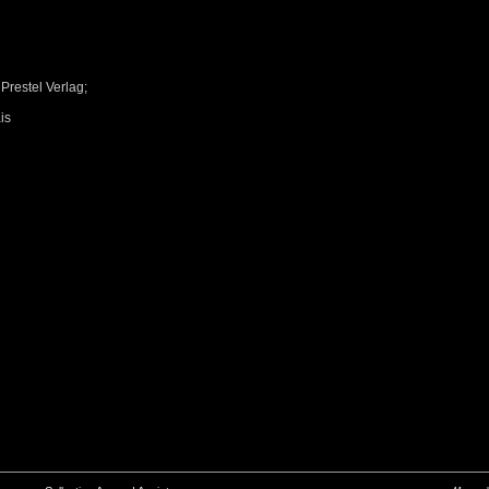
 Prestel Verlag;
ais