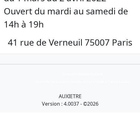
Ouvert du mardi au samedi de
14h à 19h
41 rue de Verneuil 75007 Paris
Collection Armand Auxietre
Art primitif, Art premier, Art africain, African Art Gallery, Tribal Art Gallery
AUXIETRE
Version : 4.0037 - ©2026