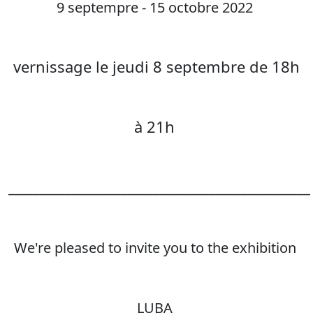
9 septempre - 15 octobre 2022
vernissage le jeudi 8 septembre de 18h
à 21h
________________________________________________
We're pleased to invite you to the exhibition
LUBA