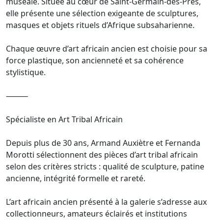
muséale. Située au cœur de Saint-Germain-des-Prés,
elle présente une sélection exigeante de sculptures,
masques et objets rituels d’Afrique subsaharienne.
Chaque œuvre d’art africain ancien est choisie pour sa
force plastique, son ancienneté et sa cohérence
stylistique.
⸻
Spécialiste en Art Tribal Africain
Depuis plus de 30 ans, Armand Auxiètre et Fernanda
Morotti sélectionnent des pièces d’art tribal africain
selon des critères stricts : qualité de sculpture, patine
ancienne, intégrité formelle et rareté.
L’art africain ancien présenté à la galerie s’adresse aux
collectionneurs, amateurs éclairés et institutions