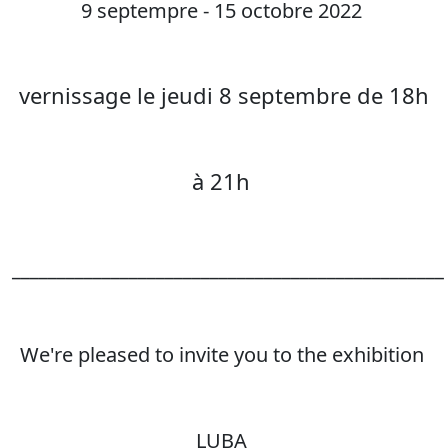
9 septempre - 15 octobre 2022
vernissage le jeudi 8 septembre de 18h
à 21h
________________________________________________
We're pleased to invite you to the exhibition
LUBA