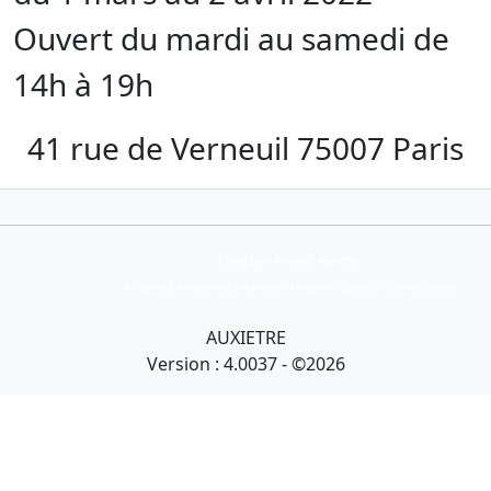
Ouvert du mardi au samedi de
14h à 19h
41 rue de Verneuil 75007 Paris
Collection Armand Auxietre
Art primitif, Art premier, Art africain, African Art Gallery, Tribal Art Gallery
AUXIETRE
Version : 4.0037 - ©2026