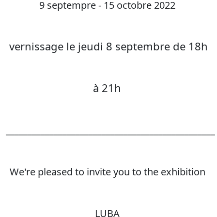
9 septempre - 15 octobre 2022
vernissage le jeudi 8 septembre de 18h
à 21h
________________________________________________
We're pleased to invite you to the exhibition
LUBA