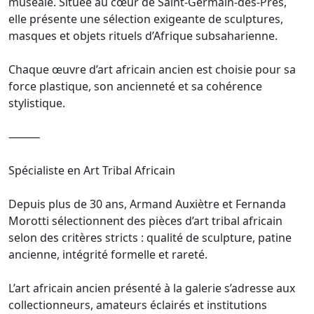
muséale. Située au cœur de Saint-Germain-des-Prés,
elle présente une sélection exigeante de sculptures,
masques et objets rituels d’Afrique subsaharienne.
Chaque œuvre d’art africain ancien est choisie pour sa
force plastique, son ancienneté et sa cohérence
stylistique.
⸻
Spécialiste en Art Tribal Africain
Depuis plus de 30 ans, Armand Auxiètre et Fernanda
Morotti sélectionnent des pièces d’art tribal africain
selon des critères stricts : qualité de sculpture, patine
ancienne, intégrité formelle et rareté.
L’art africain ancien présenté à la galerie s’adresse aux
collectionneurs, amateurs éclairés et institutions