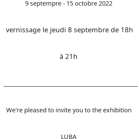
9 septempre - 15 octobre 2022
vernissage le jeudi 8 septembre de 18h
à 21h
________________________________________________
We're pleased to invite you to the exhibition
LUBA