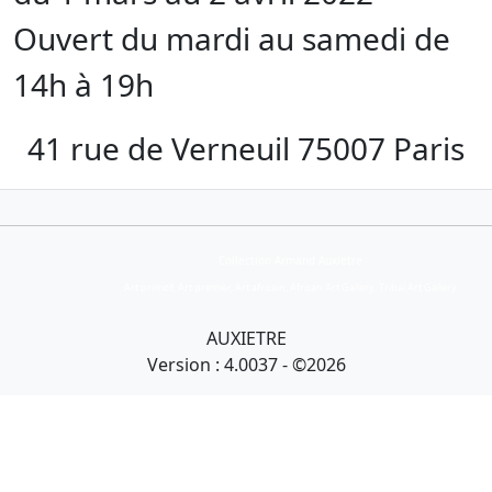
Ouvert du mardi au samedi de
14h à 19h
41 rue de Verneuil 75007 Paris
Collection Armand Auxietre
Art primitif, Art premier, Art africain, African Art Gallery, Tribal Art Gallery
AUXIETRE
Version : 4.0037 - ©2026