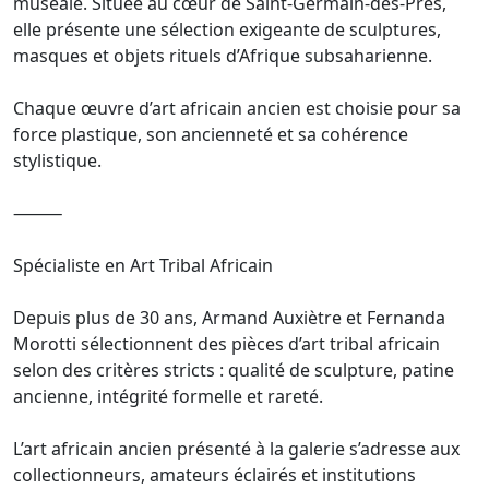
muséale. Située au cœur de Saint-Germain-des-Prés,
elle présente une sélection exigeante de sculptures,
masques et objets rituels d’Afrique subsaharienne.
Chaque œuvre d’art africain ancien est choisie pour sa
force plastique, son ancienneté et sa cohérence
stylistique.
⸻
Spécialiste en Art Tribal Africain
Depuis plus de 30 ans, Armand Auxiètre et Fernanda
Morotti sélectionnent des pièces d’art tribal africain
selon des critères stricts : qualité de sculpture, patine
ancienne, intégrité formelle et rareté.
L’art africain ancien présenté à la galerie s’adresse aux
collectionneurs, amateurs éclairés et institutions