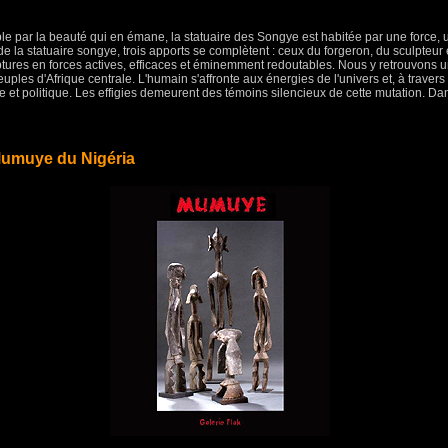
le par la beauté qui en émane, la statuaire des Songye est habitée par une force, 
de la statuaire songye, trois apports se complètent : ceux du forgeron, du sculpteur 
ptures en forces actives, efficaces et éminemment redoutables. Nous y retrouvon
les d'Afrique centrale. L'humain s'affronte aux énergies de l'univers et, à traver
 et politique. Les effigies demeurent des témoins silencieux de cette mutation. Dan
umuye du Nigéria