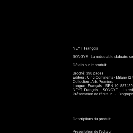
NEYT François
SONGYE - La redoutable statuaire so
Détails sur le produit:
Broché: 398 pages
Editeur : Cinq Continents - Milano (
Collection : Arts Premiers
Langue : Français - ISBN-10: 8874
NEYT François - SONGYE - La redout
Présentation de l'éditeur - Biographi
Descriptions du produit:
Présentation de l'éditeur