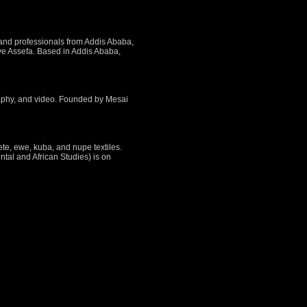
 and professionals from Addis Ababa,
faye Assefa. Based in Addis Ababa,
raphy, and video. Founded by Mesai
e, ewe, kuba, and nupe textiles.
ntal and African Studies) is on