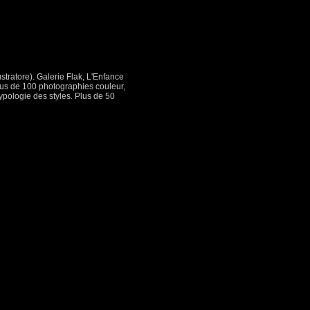
stratore). Galerie Flak, L'Enfance
 Plus de 100 photographies couleur,
typologie des styles. Plus de 50