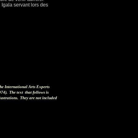
gala servant lors des
the International Arts Experts
974). The text that follows is
llustrations. They are not included