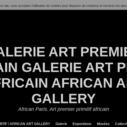
ce site, vous acceptez l’utilisation de cookies pour disposer de contenus et services les plus
ALERIE ART PREMI
IN GALERIE ART P
RICAIN AFRICAN 
GALLERY
African Paris. Art premier primitif africain
ITIF / AFRICAN ART GALLERY
Galerie
Expositions
Musées
Collect