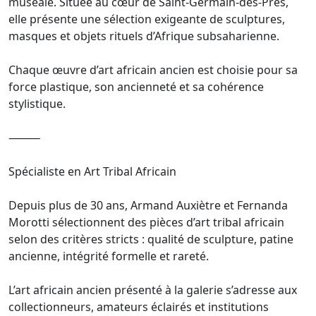
muséale. Située au cœur de Saint-Germain-des-Prés,
elle présente une sélection exigeante de sculptures,
masques et objets rituels d’Afrique subsaharienne.
Chaque œuvre d’art africain ancien est choisie pour sa
force plastique, son ancienneté et sa cohérence
stylistique.
⸻
Spécialiste en Art Tribal Africain
Depuis plus de 30 ans, Armand Auxiètre et Fernanda
Morotti sélectionnent des pièces d’art tribal africain
selon des critères stricts : qualité de sculpture, patine
ancienne, intégrité formelle et rareté.
L’art africain ancien présenté à la galerie s’adresse aux
collectionneurs, amateurs éclairés et institutions