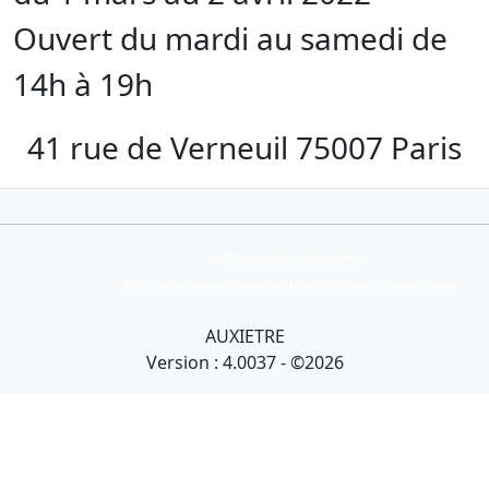
Ouvert du mardi au samedi de
14h à 19h
41 rue de Verneuil 75007 Paris
Collection Armand Auxietre
Art primitif, Art premier, Art africain, African Art Gallery, Tribal Art Gallery
AUXIETRE
Version : 4.0037 - ©2026