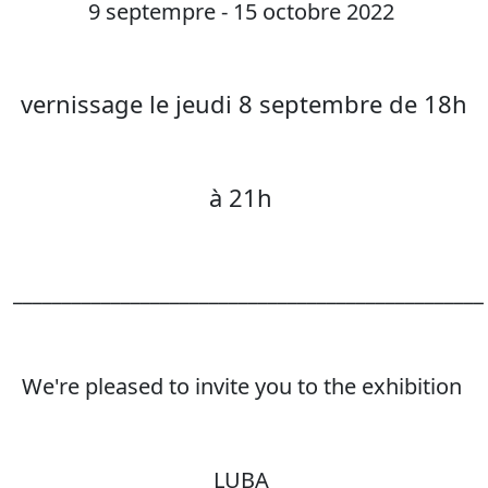
9 septempre - 15 octobre 2022
vernissage le jeudi 8 septembre de 18h
à 21h
________________________________________________
We're pleased to invite you to the exhibition
LUBA