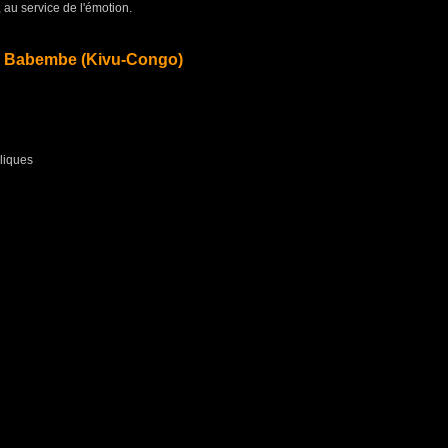
érée, au service de l'émotion.
 Babembe (Kivu-Congo)
liques