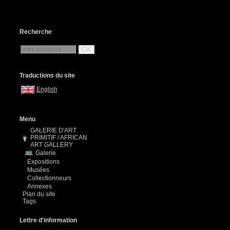
Recherche
OK
Traductions du site
English
Menu
GALERIE D'ART
PRIMITIF / AFRICAN
ART GALLERY
Galerie
n
Expositions
Musées
Collectionneurs
Annexes
Plan du site
Tags
Lettre d'information