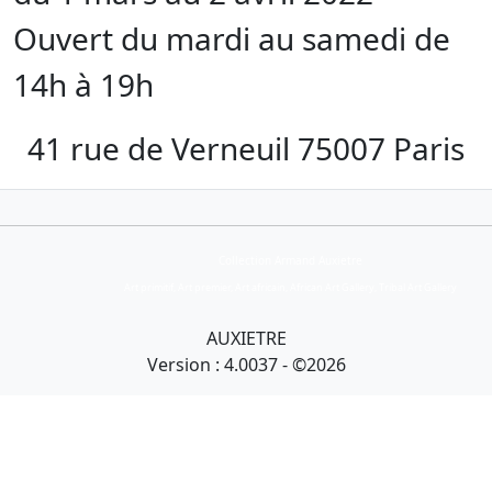
Ouvert du mardi au samedi de
14h à 19h
41 rue de Verneuil 75007 Paris
Collection Armand Auxietre
Art primitif, Art premier, Art africain, African Art Gallery, Tribal Art Gallery
AUXIETRE
Version : 4.0037 - ©2026