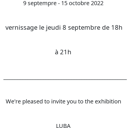
9 septempre - 15 octobre 2022
vernissage le jeudi 8 septembre de 18h
à 21h
________________________________________________
We're pleased to invite you to the exhibition
LUBA