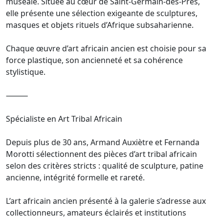
muséale. Située au cœur de Saint-Germain-des-Prés,
elle présente une sélection exigeante de sculptures,
masques et objets rituels d’Afrique subsaharienne.
Chaque œuvre d’art africain ancien est choisie pour sa
force plastique, son ancienneté et sa cohérence
stylistique.
⸻
Spécialiste en Art Tribal Africain
Depuis plus de 30 ans, Armand Auxiètre et Fernanda
Morotti sélectionnent des pièces d’art tribal africain
selon des critères stricts : qualité de sculpture, patine
ancienne, intégrité formelle et rareté.
L’art africain ancien présenté à la galerie s’adresse aux
collectionneurs, amateurs éclairés et institutions