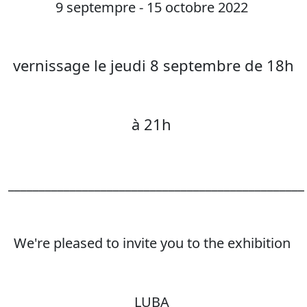
9 septempre - 15 octobre 2022
vernissage le jeudi 8 septembre de 18h
à 21h
________________________________________________
We're pleased to invite you to the exhibition
LUBA