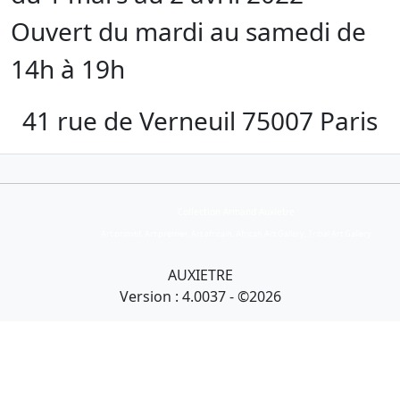
Ouvert du mardi au samedi de
14h à 19h
41 rue de Verneuil 75007 Paris
Collection Armand Auxietre
Art primitif, Art premier, Art africain, African Art Gallery, Tribal Art Gallery
AUXIETRE
Version : 4.0037 - ©2026