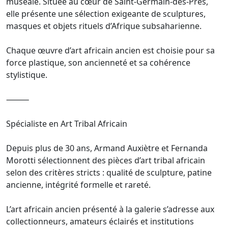
muséale. Située au cœur de Saint-Germain-des-Prés,
elle présente une sélection exigeante de sculptures,
masques et objets rituels d’Afrique subsaharienne.
Chaque œuvre d’art africain ancien est choisie pour sa
force plastique, son ancienneté et sa cohérence
stylistique.
⸻
Spécialiste en Art Tribal Africain
Depuis plus de 30 ans, Armand Auxiètre et Fernanda
Morotti sélectionnent des pièces d’art tribal africain
selon des critères stricts : qualité de sculpture, patine
ancienne, intégrité formelle et rareté.
L’art africain ancien présenté à la galerie s’adresse aux
collectionneurs, amateurs éclairés et institutions