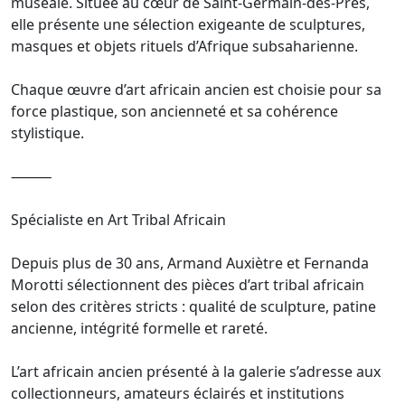
muséale. Située au cœur de Saint-Germain-des-Prés,
elle présente une sélection exigeante de sculptures,
masques et objets rituels d’Afrique subsaharienne.
Chaque œuvre d’art africain ancien est choisie pour sa
force plastique, son ancienneté et sa cohérence
stylistique.
⸻
Spécialiste en Art Tribal Africain
Depuis plus de 30 ans, Armand Auxiètre et Fernanda
Morotti sélectionnent des pièces d’art tribal africain
selon des critères stricts : qualité de sculpture, patine
ancienne, intégrité formelle et rareté.
L’art africain ancien présenté à la galerie s’adresse aux
collectionneurs, amateurs éclairés et institutions