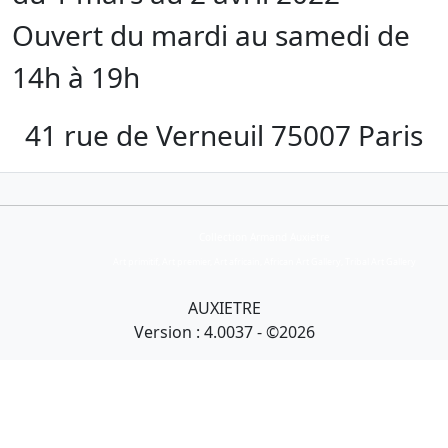
Ouvert du mardi au samedi de
14h à 19h
41 rue de Verneuil 75007 Paris
Collection Armand Auxietre
Art primitif, Art premier, Art africain, African Art Gallery, Tribal Art Gallery
AUXIETRE
Version : 4.0037 - ©2026