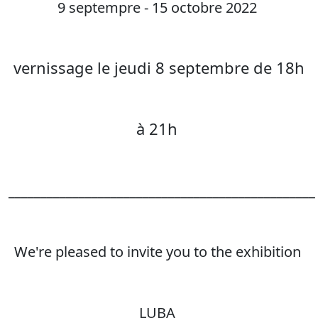
9 septempre - 15 octobre 2022
vernissage le jeudi 8 septembre de 18h
à 21h
________________________________________________
We're pleased to invite you to the exhibition
LUBA