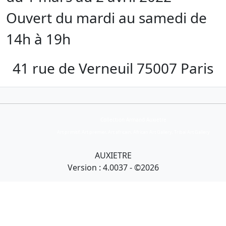
Ouvert du mardi au samedi de
14h à 19h
41 rue de Verneuil 75007 Paris
Collection Armand Auxietre
Art primitif, Art premier, Art africain, African Art Gallery, Tribal Art Gallery
AUXIETRE
Version : 4.0037 - ©2026