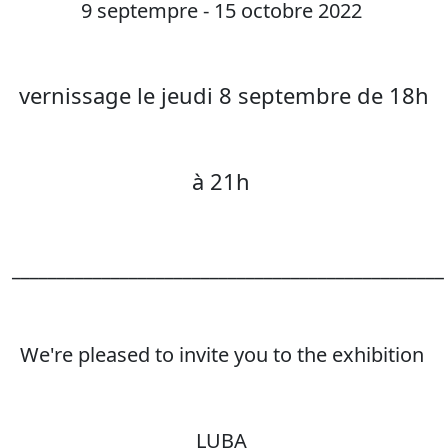
9 septempre - 15 octobre 2022
vernissage le jeudi 8 septembre de 18h
à 21h
________________________________________________
We're pleased to invite you to the exhibition
LUBA