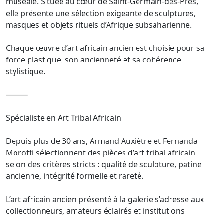
muséale. Située au cœur de Saint-Germain-des-Prés,
elle présente une sélection exigeante de sculptures,
masques et objets rituels d’Afrique subsaharienne.
Chaque œuvre d’art africain ancien est choisie pour sa
force plastique, son ancienneté et sa cohérence
stylistique.
⸻
Spécialiste en Art Tribal Africain
Depuis plus de 30 ans, Armand Auxiètre et Fernanda
Morotti sélectionnent des pièces d’art tribal africain
selon des critères stricts : qualité de sculpture, patine
ancienne, intégrité formelle et rareté.
L’art africain ancien présenté à la galerie s’adresse aux
collectionneurs, amateurs éclairés et institutions