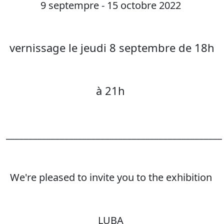
9 septempre - 15 octobre 2022
vernissage le jeudi 8 septembre de 18h
à 21h
________________________________________________
We're pleased to invite you to the exhibition
LUBA