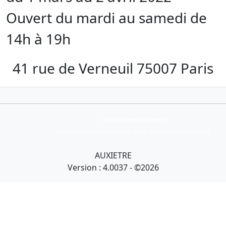
Ouvert du mardi au samedi de
14h à 19h
41 rue de Verneuil 75007 Paris
Collection Armand Auxietre
Art primitif, Art premier, Art africain, African Art Gallery, Tribal Art Gallery
AUXIETRE
Version : 4.0037 - ©2026