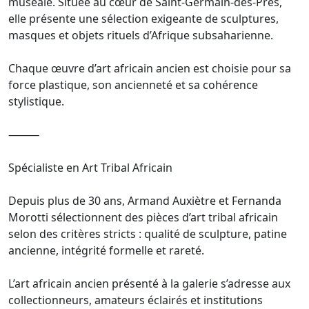
muséale. Située au cœur de Saint-Germain-des-Prés,
elle présente une sélection exigeante de sculptures,
masques et objets rituels d’Afrique subsaharienne.
Chaque œuvre d’art africain ancien est choisie pour sa
force plastique, son ancienneté et sa cohérence
stylistique.
⸻
Spécialiste en Art Tribal Africain
Depuis plus de 30 ans, Armand Auxiètre et Fernanda
Morotti sélectionnent des pièces d’art tribal africain
selon des critères stricts : qualité de sculpture, patine
ancienne, intégrité formelle et rareté.
L’art africain ancien présenté à la galerie s’adresse aux
collectionneurs, amateurs éclairés et institutions