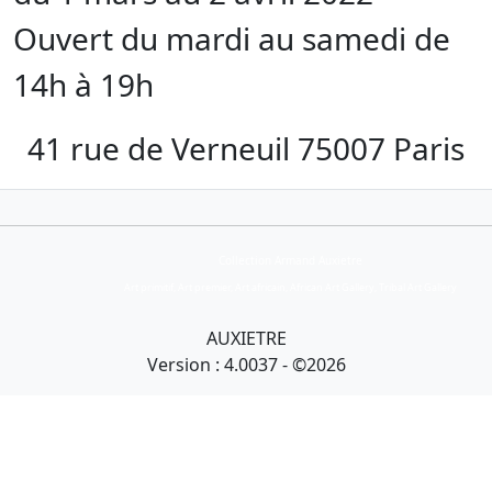
Ouvert du mardi au samedi de
14h à 19h
41 rue de Verneuil 75007 Paris
Collection Armand Auxietre
Art primitif, Art premier, Art africain, African Art Gallery, Tribal Art Gallery
AUXIETRE
Version : 4.0037 - ©2026