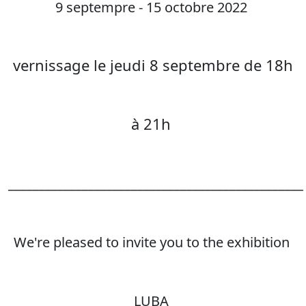
9 septempre - 15 octobre 2022
vernissage le jeudi 8 septembre de 18h
à 21h
________________________________________________
We're pleased to invite you to the exhibition
LUBA