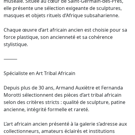
muséale. Située au cœur de Saint-Germain-des-Prés,
elle présente une sélection exigeante de sculptures,
masques et objets rituels d’Afrique subsaharienne.
Chaque œuvre d’art africain ancien est choisie pour sa
force plastique, son ancienneté et sa cohérence
stylistique.
⸻
Spécialiste en Art Tribal Africain
Depuis plus de 30 ans, Armand Auxiètre et Fernanda
Morotti sélectionnent des pièces d’art tribal africain
selon des critères stricts : qualité de sculpture, patine
ancienne, intégrité formelle et rareté.
L’art africain ancien présenté à la galerie s’adresse aux
collectionneurs, amateurs éclairés et institutions