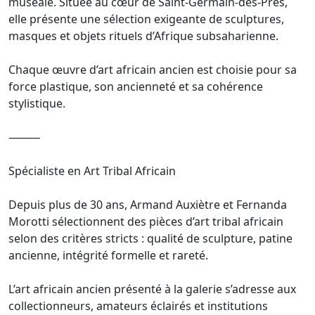
muséale. Située au cœur de Saint-Germain-des-Prés,
elle présente une sélection exigeante de sculptures,
masques et objets rituels d’Afrique subsaharienne.
Chaque œuvre d’art africain ancien est choisie pour sa
force plastique, son ancienneté et sa cohérence
stylistique.
⸻
Spécialiste en Art Tribal Africain
Depuis plus de 30 ans, Armand Auxiètre et Fernanda
Morotti sélectionnent des pièces d’art tribal africain
selon des critères stricts : qualité de sculpture, patine
ancienne, intégrité formelle et rareté.
L’art africain ancien présenté à la galerie s’adresse aux
collectionneurs, amateurs éclairés et institutions