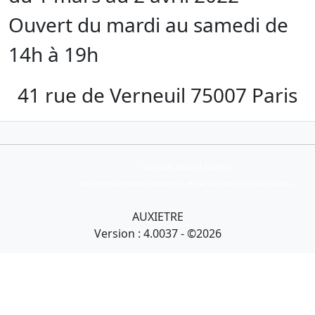
Ouvert du mardi au samedi de
14h à 19h
41 rue de Verneuil 75007 Paris
Collection Armand Auxietre
Art primitif, Art premier, Art africain, African Art Gallery, Tribal Art Gallery
AUXIETRE
Version : 4.0037 - ©2026