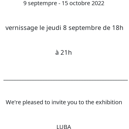
9 septempre - 15 octobre 2022
vernissage le jeudi 8 septembre de 18h
à 21h
________________________________________________
We're pleased to invite you to the exhibition
LUBA