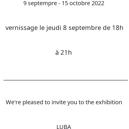
9 septempre - 15 octobre 2022
vernissage le jeudi 8 septembre de 18h
à 21h
________________________________________________
We're pleased to invite you to the exhibition
LUBA