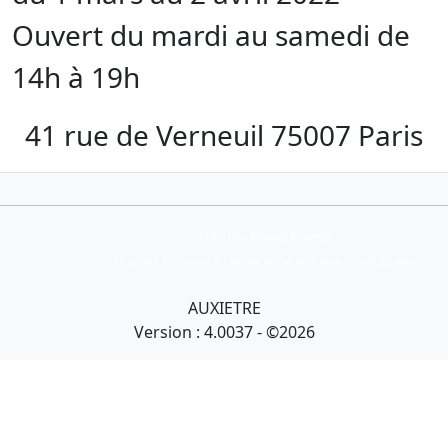
Ouvert du mardi au samedi de
14h à 19h
41 rue de Verneuil 75007 Paris
Collection Armand Auxietre
Art primitif, Art premier, Art africain, African Art Gallery, Tribal Art Gallery
AUXIETRE
Version : 4.0037 - ©2026