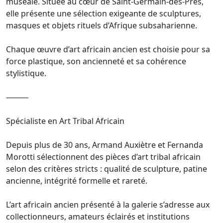
muséale. Située au cœur de Saint-Germain-des-Prés,
elle présente une sélection exigeante de sculptures,
masques et objets rituels d’Afrique subsaharienne.
Chaque œuvre d’art africain ancien est choisie pour sa
force plastique, son ancienneté et sa cohérence
stylistique.
⸻
Spécialiste en Art Tribal Africain
Depuis plus de 30 ans, Armand Auxiètre et Fernanda
Morotti sélectionnent des pièces d’art tribal africain
selon des critères stricts : qualité de sculpture, patine
ancienne, intégrité formelle et rareté.
L’art africain ancien présenté à la galerie s’adresse aux
collectionneurs, amateurs éclairés et institutions