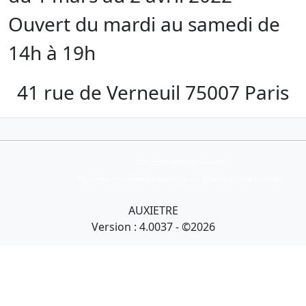
Ouvert du mardi au samedi de
14h à 19h
41 rue de Verneuil 75007 Paris
Collection Armand Auxietre
Art primitif, Art premier, Art africain, African Art Gallery, Tribal Art Gallery
AUXIETRE
Version : 4.0037 - ©2026