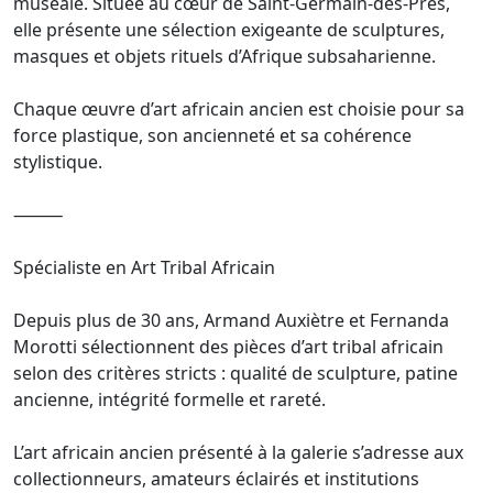
muséale. Située au cœur de Saint-Germain-des-Prés,
elle présente une sélection exigeante de sculptures,
masques et objets rituels d’Afrique subsaharienne.
Chaque œuvre d’art africain ancien est choisie pour sa
force plastique, son ancienneté et sa cohérence
stylistique.
⸻
Spécialiste en Art Tribal Africain
Depuis plus de 30 ans, Armand Auxiètre et Fernanda
Morotti sélectionnent des pièces d’art tribal africain
selon des critères stricts : qualité de sculpture, patine
ancienne, intégrité formelle et rareté.
L’art africain ancien présenté à la galerie s’adresse aux
collectionneurs, amateurs éclairés et institutions