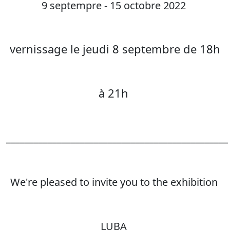
9 septempre - 15 octobre 2022
vernissage le jeudi 8 septembre de 18h
à 21h
________________________________________________
We're pleased to invite you to the exhibition
LUBA