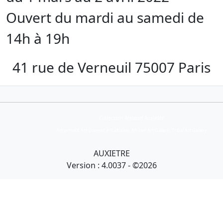
Ouvert du mardi au samedi de
14h à 19h
41 rue de Verneuil 75007 Paris
Collection Armand Auxietre
Art primitif, Art premier, Art africain, African Art Gallery, Tribal Art Gallery
AUXIETRE
Version : 4.0037 - ©2026