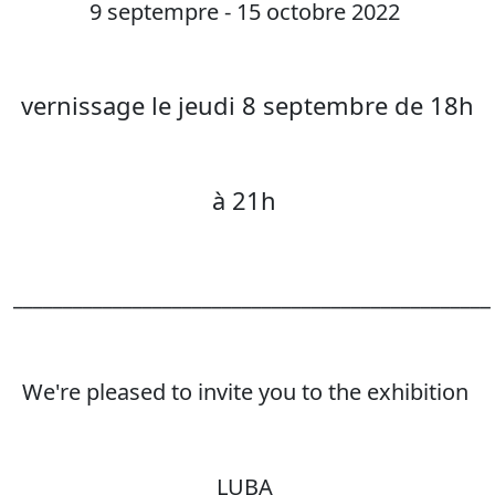
9 septempre - 15 octobre 2022
vernissage le jeudi 8 septembre de 18h
à 21h
________________________________________________
We're pleased to invite you to the exhibition
LUBA