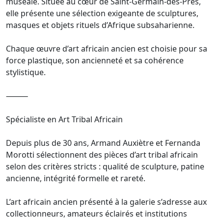
muséale. Située au cœur de Saint-Germain-des-Prés,
elle présente une sélection exigeante de sculptures,
masques et objets rituels d’Afrique subsaharienne.
Chaque œuvre d’art africain ancien est choisie pour sa
force plastique, son ancienneté et sa cohérence
stylistique.
⸻
Spécialiste en Art Tribal Africain
Depuis plus de 30 ans, Armand Auxiètre et Fernanda
Morotti sélectionnent des pièces d’art tribal africain
selon des critères stricts : qualité de sculpture, patine
ancienne, intégrité formelle et rareté.
L’art africain ancien présenté à la galerie s’adresse aux
collectionneurs, amateurs éclairés et institutions