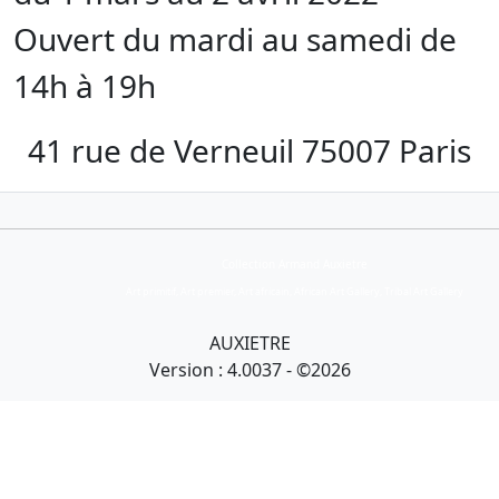
Ouvert du mardi au samedi de
14h à 19h
41 rue de Verneuil 75007 Paris
Collection Armand Auxietre
Art primitif, Art premier, Art africain, African Art Gallery, Tribal Art Gallery
AUXIETRE
Version : 4.0037 - ©2026