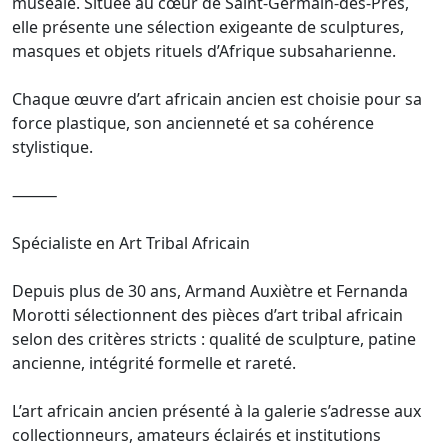
muséale. Située au cœur de Saint-Germain-des-Prés,
elle présente une sélection exigeante de sculptures,
masques et objets rituels d’Afrique subsaharienne.
Chaque œuvre d’art africain ancien est choisie pour sa
force plastique, son ancienneté et sa cohérence
stylistique.
⸻
Spécialiste en Art Tribal Africain
Depuis plus de 30 ans, Armand Auxiètre et Fernanda
Morotti sélectionnent des pièces d’art tribal africain
selon des critères stricts : qualité de sculpture, patine
ancienne, intégrité formelle et rareté.
L’art africain ancien présenté à la galerie s’adresse aux
collectionneurs, amateurs éclairés et institutions