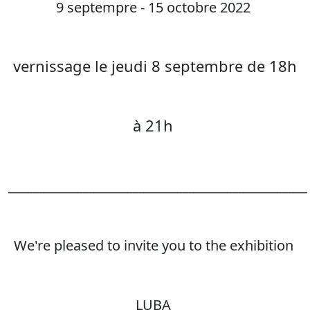
9 septempre - 15 octobre 2022
vernissage le jeudi 8 septembre de 18h
à 21h
________________________________________________
We're pleased to invite you to the exhibition
LUBA