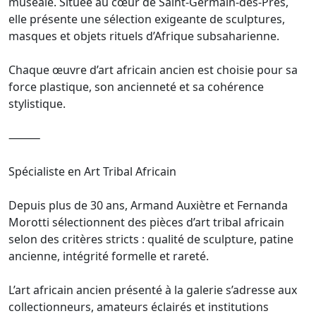
muséale. Située au cœur de Saint-Germain-des-Prés,
elle présente une sélection exigeante de sculptures,
masques et objets rituels d’Afrique subsaharienne.
Chaque œuvre d’art africain ancien est choisie pour sa
force plastique, son ancienneté et sa cohérence
stylistique.
⸻
Spécialiste en Art Tribal Africain
Depuis plus de 30 ans, Armand Auxiètre et Fernanda
Morotti sélectionnent des pièces d’art tribal africain
selon des critères stricts : qualité de sculpture, patine
ancienne, intégrité formelle et rareté.
L’art africain ancien présenté à la galerie s’adresse aux
collectionneurs, amateurs éclairés et institutions