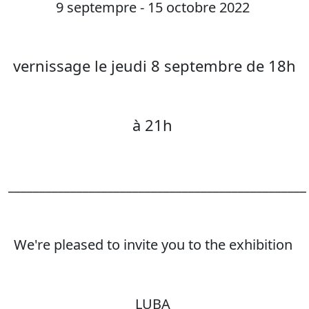
9 septempre - 15 octobre 2022
vernissage le jeudi 8 septembre de 18h
à 21h
________________________________________________
We're pleased to invite you to the exhibition
LUBA