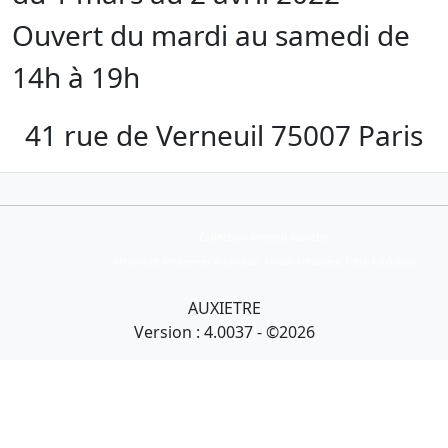
Ouvert du mardi au samedi de
14h à 19h
41 rue de Verneuil 75007 Paris
Collection Armand Auxietre
Art primitif, Art premier, Art africain, African Art Gallery, Tribal Art Gallery
AUXIETRE
Version : 4.0037 - ©2026