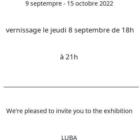
9 septempre - 15 octobre 2022
vernissage le jeudi 8 septembre de 18h
à 21h
________________________________________________
We're pleased to invite you to the exhibition
LUBA