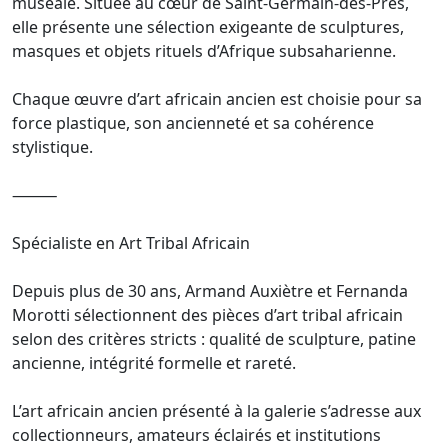
muséale. Située au cœur de Saint-Germain-des-Prés,
elle présente une sélection exigeante de sculptures,
masques et objets rituels d’Afrique subsaharienne.
Chaque œuvre d’art africain ancien est choisie pour sa
force plastique, son ancienneté et sa cohérence
stylistique.
⸻
Spécialiste en Art Tribal Africain
Depuis plus de 30 ans, Armand Auxiètre et Fernanda
Morotti sélectionnent des pièces d’art tribal africain
selon des critères stricts : qualité de sculpture, patine
ancienne, intégrité formelle et rareté.
L’art africain ancien présenté à la galerie s’adresse aux
collectionneurs, amateurs éclairés et institutions