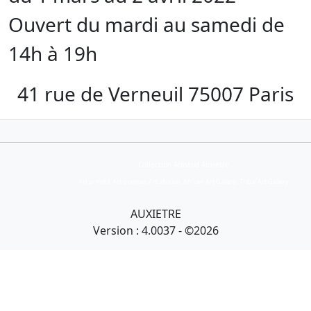
Ouvert du mardi au samedi de
14h à 19h
41 rue de Verneuil 75007 Paris
Collection Armand Auxietre
Art primitif, Art premier, Art africain, African Art Gallery, Tribal Art Gallery
AUXIETRE
Version : 4.0037 - ©2026