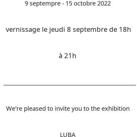
9 septempre - 15 octobre 2022
vernissage le jeudi 8 septembre de 18h
à 21h
________________________________________________
We're pleased to invite you to the exhibition
LUBA