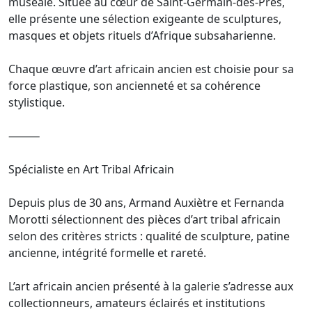
muséale. Située au cœur de Saint-Germain-des-Prés,
elle présente une sélection exigeante de sculptures,
masques et objets rituels d’Afrique subsaharienne.
Chaque œuvre d’art africain ancien est choisie pour sa
force plastique, son ancienneté et sa cohérence
stylistique.
⸻
Spécialiste en Art Tribal Africain
Depuis plus de 30 ans, Armand Auxiètre et Fernanda
Morotti sélectionnent des pièces d’art tribal africain
selon des critères stricts : qualité de sculpture, patine
ancienne, intégrité formelle et rareté.
L’art africain ancien présenté à la galerie s’adresse aux
collectionneurs, amateurs éclairés et institutions