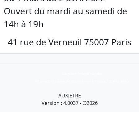
Ouvert du mardi au samedi de
14h à 19h
41 rue de Verneuil 75007 Paris
Collection Armand Auxietre
Art primitif, Art premier, Art africain, African Art Gallery, Tribal Art Gallery
AUXIETRE
Version : 4.0037 - ©2026