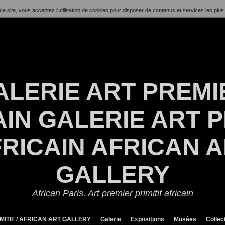
ce site, vous acceptez l’utilisation de cookies pour disposer de contenus et services les plus
ALERIE ART PREMI
IN GALERIE ART P
RICAIN AFRICAN 
GALLERY
African Paris. Art premier primitif africain
MITIF / AFRICAN ART GALLERY
Galerie
Expositions
Musées
Collec