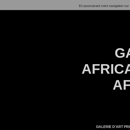
En poursuivant votre navigation sur 
G
AFRICA
AF
GALERIE D'ART PRI