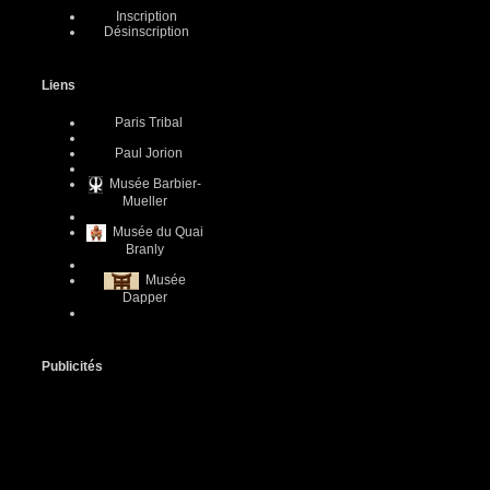
Inscription
Désinscription
Liens
Paris Tribal
Paul Jorion
Musée Barbier-
Mueller
Musée du Quai
Branly
Musée
Dapper
Publicités