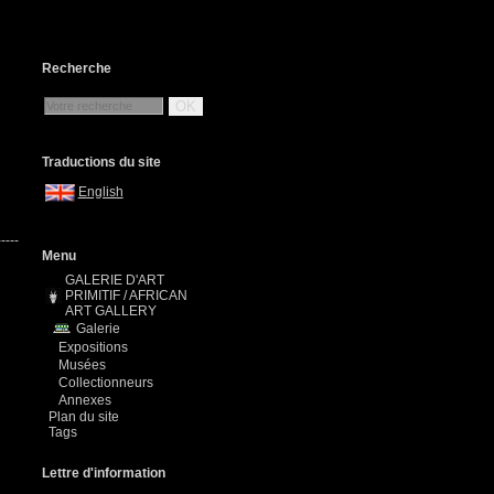
Recherche
OK
Traductions du site
English
-----
Menu
GALERIE D'ART
PRIMITIF / AFRICAN
ART GALLERY
Galerie
Expositions
Musées
Collectionneurs
Annexes
Plan du site
Tags
Lettre d'information