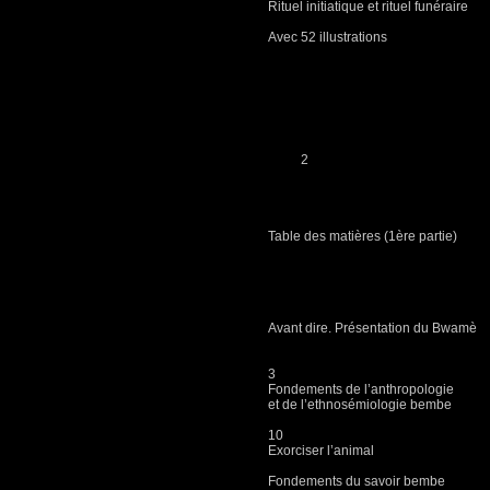
Rituel initiatique et rituel funéraire
Avec 52 illustrations
2
Table des matières (1ère partie)
Avant dire. Présentati
3
Fondements de l’anthropologie
et de l’ethnosémiologie bembe
10
Exorciser l’animal
Fondements du savoir bembe