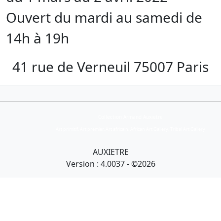
Ouvert du mardi au samedi de
14h à 19h
41 rue de Verneuil 75007 Paris
Collection Armand Auxietre
Art primitif, Art premier, Art africain, African Art Gallery, Tribal Art Gallery
AUXIETRE
Version : 4.0037 - ©2026