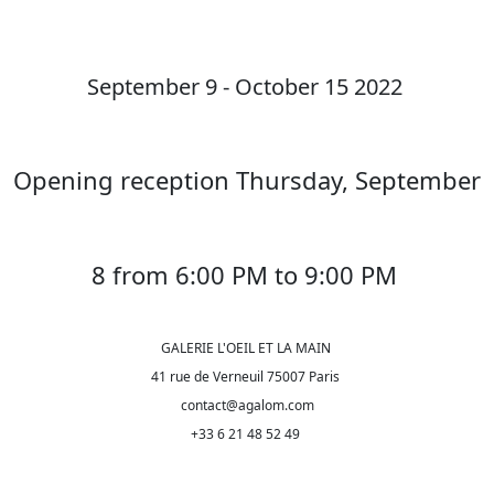
September 9 - October 15 2022
Opening reception Thursday, September
8 from 6:00 PM to 9:00 PM
GALERIE L'OEIL ET LA MAIN
41 rue de Verneuil 75007 Paris
contact@agalom.com
+33 6 21 48 52 49