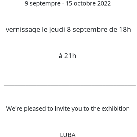
9 septempre - 15 octobre 2022
vernissage le jeudi 8 septembre de 18h
à 21h
________________________________________________
We're pleased to invite you to the exhibition
LUBA