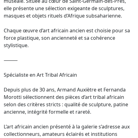
muséale. Située au cœur de Saint-Germain-des-Prés,
elle présente une sélection exigeante de sculptures,
masques et objets rituels d’Afrique subsaharienne.
Chaque œuvre d’art africain ancien est choisie pour sa
force plastique, son ancienneté et sa cohérence
stylistique.
⸻
Spécialiste en Art Tribal Africain
Depuis plus de 30 ans, Armand Auxiètre et Fernanda
Morotti sélectionnent des pièces d’art tribal africain
selon des critères stricts : qualité de sculpture, patine
ancienne, intégrité formelle et rareté.
L’art africain ancien présenté à la galerie s’adresse aux
collectionneurs, amateurs éclairés et institutions