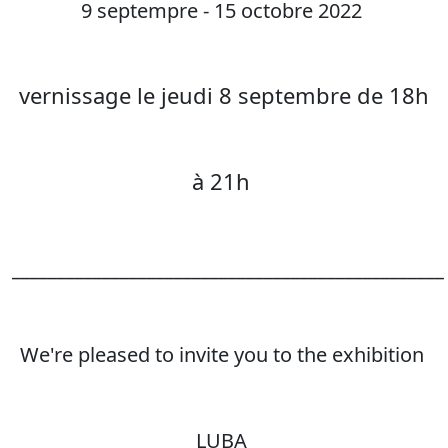
9 septempre - 15 octobre 2022
vernissage le jeudi 8 septembre de 18h
à 21h
________________________________________________
We're pleased to invite you to the exhibition
LUBA