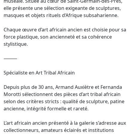
muséale. Située au cœur de Saint-Germain-des-Prés,
elle présente une sélection exigeante de sculptures,
masques et objets rituels d’Afrique subsaharienne.
Chaque œuvre d’art africain ancien est choisie pour sa
force plastique, son ancienneté et sa cohérence
stylistique.
⸻
Spécialiste en Art Tribal Africain
Depuis plus de 30 ans, Armand Auxiètre et Fernanda
Morotti sélectionnent des pièces d’art tribal africain
selon des critères stricts : qualité de sculpture, patine
ancienne, intégrité formelle et rareté.
L’art africain ancien présenté à la galerie s’adresse aux
collectionneurs, amateurs éclairés et institutions