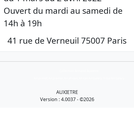
Ouvert du mardi au samedi de
14h à 19h
41 rue de Verneuil 75007 Paris
Collection Armand Auxietre
Art primitif, Art premier, Art africain, African Art Gallery, Tribal Art Gallery
AUXIETRE
Version : 4.0037 - ©2026