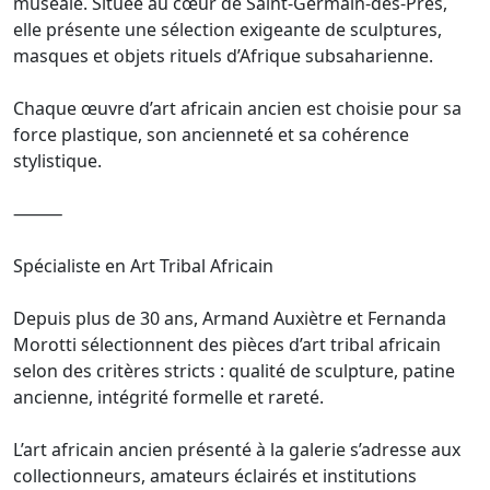
muséale. Située au cœur de Saint-Germain-des-Prés,
elle présente une sélection exigeante de sculptures,
masques et objets rituels d’Afrique subsaharienne.
Chaque œuvre d’art africain ancien est choisie pour sa
force plastique, son ancienneté et sa cohérence
stylistique.
⸻
Spécialiste en Art Tribal Africain
Depuis plus de 30 ans, Armand Auxiètre et Fernanda
Morotti sélectionnent des pièces d’art tribal africain
selon des critères stricts : qualité de sculpture, patine
ancienne, intégrité formelle et rareté.
L’art africain ancien présenté à la galerie s’adresse aux
collectionneurs, amateurs éclairés et institutions