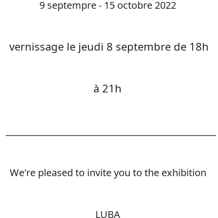
9 septempre - 15 octobre 2022
vernissage le jeudi 8 septembre de 18h
à 21h
________________________________________________
We're pleased to invite you to the exhibition
LUBA