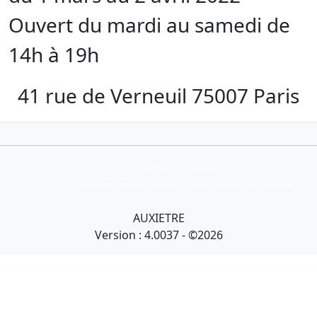
Ouvert du mardi au samedi de
14h à 19h
41 rue de Verneuil 75007 Paris
Collection Armand Auxietre
Art primitif, Art premier, Art africain, African Art Gallery, Tribal Art Gallery
AUXIETRE
Version : 4.0037 - ©2026