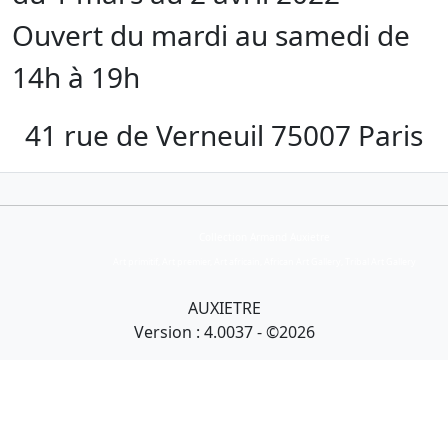
Ouvert du mardi au samedi de
14h à 19h
41 rue de Verneuil 75007 Paris
Collection Armand Auxietre
Art primitif, Art premier, Art africain, African Art Gallery, Tribal Art Gallery
AUXIETRE
Version : 4.0037 - ©2026