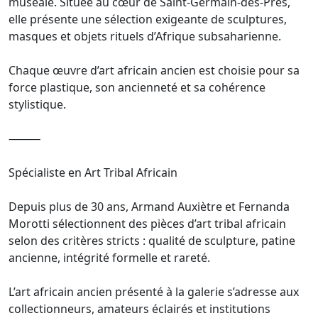
muséale. Située au cœur de Saint-Germain-des-Prés,
elle présente une sélection exigeante de sculptures,
masques et objets rituels d’Afrique subsaharienne.
Chaque œuvre d’art africain ancien est choisie pour sa
force plastique, son ancienneté et sa cohérence
stylistique.
⸻
Spécialiste en Art Tribal Africain
Depuis plus de 30 ans, Armand Auxiètre et Fernanda
Morotti sélectionnent des pièces d’art tribal africain
selon des critères stricts : qualité de sculpture, patine
ancienne, intégrité formelle et rareté.
L’art africain ancien présenté à la galerie s’adresse aux
collectionneurs, amateurs éclairés et institutions