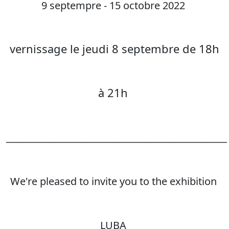
9 septempre - 15 octobre 2022
vernissage le jeudi 8 septembre de 18h
à 21h
________________________________________________
We're pleased to invite you to the exhibition
LUBA