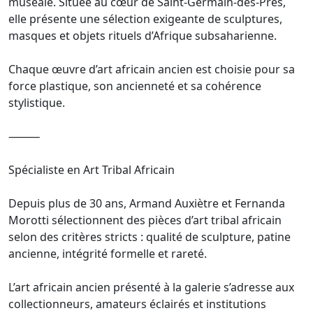
muséale. Située au cœur de Saint-Germain-des-Prés,
elle présente une sélection exigeante de sculptures,
masques et objets rituels d’Afrique subsaharienne.
Chaque œuvre d’art africain ancien est choisie pour sa
force plastique, son ancienneté et sa cohérence
stylistique.
⸻
Spécialiste en Art Tribal Africain
Depuis plus de 30 ans, Armand Auxiètre et Fernanda
Morotti sélectionnent des pièces d’art tribal africain
selon des critères stricts : qualité de sculpture, patine
ancienne, intégrité formelle et rareté.
L’art africain ancien présenté à la galerie s’adresse aux
collectionneurs, amateurs éclairés et institutions