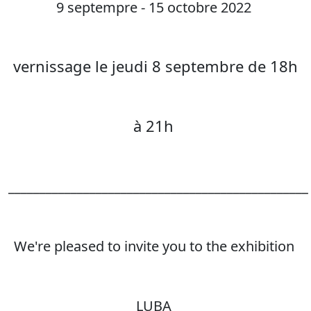
9 septempre - 15 octobre 2022
vernissage le jeudi 8 septembre de 18h
à 21h
________________________________________________
We're pleased to invite you to the exhibition
LUBA