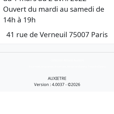
Ouvert du mardi au samedi de
14h à 19h
41 rue de Verneuil 75007 Paris
Collection Armand Auxietre
Art primitif, Art premier, Art africain, African Art Gallery, Tribal Art Gallery
AUXIETRE
Version : 4.0037 - ©2026