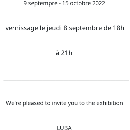
9 septempre - 15 octobre 2022
vernissage le jeudi 8 septembre de 18h
à 21h
________________________________________________
We're pleased to invite you to the exhibition
LUBA