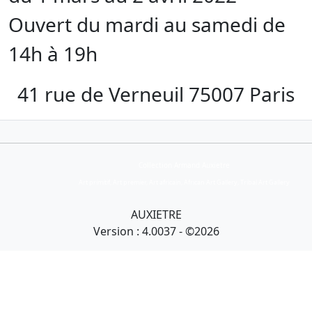
Ouvert du mardi au samedi de
14h à 19h
41 rue de Verneuil 75007 Paris
Collection Armand Auxietre
Art primitif, Art premier, Art africain, African Art Gallery, Tribal Art Gallery
AUXIETRE
Version : 4.0037 - ©2026