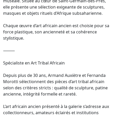
muséale. Située au cœur de Saint-Germain-des-Prés,
elle présente une sélection exigeante de sculptures,
masques et objets rituels d’Afrique subsaharienne.
Chaque œuvre d’art africain ancien est choisie pour sa
force plastique, son ancienneté et sa cohérence
stylistique.
⸻
Spécialiste en Art Tribal Africain
Depuis plus de 30 ans, Armand Auxiètre et Fernanda
Morotti sélectionnent des pièces d’art tribal africain
selon des critères stricts : qualité de sculpture, patine
ancienne, intégrité formelle et rareté.
L’art africain ancien présenté à la galerie s’adresse aux
collectionneurs, amateurs éclairés et institutions