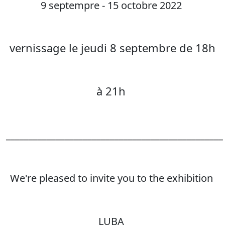
9 septempre - 15 octobre 2022
vernissage le jeudi 8 septembre de 18h
à 21h
________________________________________________
We're pleased to invite you to the exhibition
LUBA