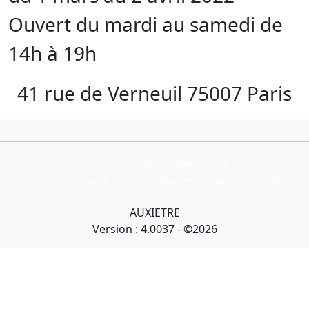
Ouvert du mardi au samedi de
14h à 19h
41 rue de Verneuil 75007 Paris
Collection Armand Auxietre
Art primitif, Art premier, Art africain, African Art Gallery, Tribal Art Gallery
AUXIETRE
Version : 4.0037 - ©2026