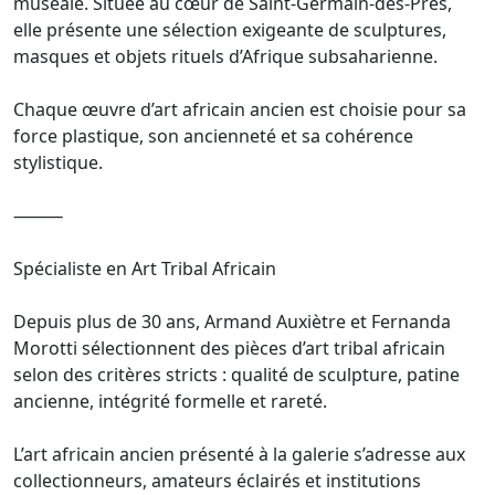
muséale. Située au cœur de Saint-Germain-des-Prés,
elle présente une sélection exigeante de sculptures,
masques et objets rituels d’Afrique subsaharienne.
Chaque œuvre d’art africain ancien est choisie pour sa
force plastique, son ancienneté et sa cohérence
stylistique.
⸻
Spécialiste en Art Tribal Africain
Depuis plus de 30 ans, Armand Auxiètre et Fernanda
Morotti sélectionnent des pièces d’art tribal africain
selon des critères stricts : qualité de sculpture, patine
ancienne, intégrité formelle et rareté.
L’art africain ancien présenté à la galerie s’adresse aux
collectionneurs, amateurs éclairés et institutions